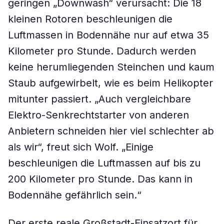
geringen „Downwash“ verursacht: Die 18
kleinen Rotoren beschleunigen die
Luftmassen in Bodennähe nur auf etwa 35
Kilometer pro Stunde. Dadurch werden
keine herumliegenden Steinchen und kaum
Staub aufgewirbelt, wie es beim Helikopter
mitunter passiert. „Auch vergleichbare
Elektro-Senkrechtstarter von anderen
Anbietern schneiden hier viel schlechter ab
als wir“, freut sich Wolf. „Einige
beschleunigen die Luftmassen auf bis zu
200 Kilometer pro Stunde. Das kann in
Bodennähe gefährlich sein.“
Der erste reale Großstadt-Einsatzort für