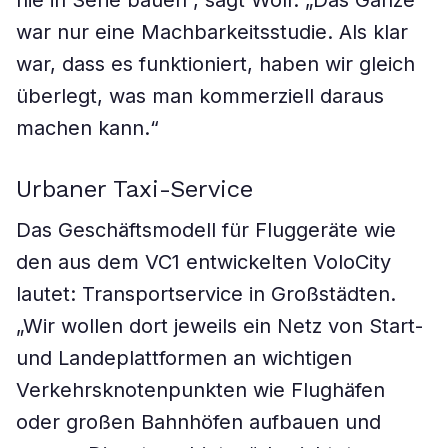
nie in Serie bauen“, sagt Wolf. „Das Ganze
war nur eine Machbarkeitsstudie. Als klar
war, dass es funktioniert, haben wir gleich
überlegt, was man kommerziell daraus
machen kann.“
Urbaner Taxi-Service
Das Geschäftsmodell für Fluggeräte wie
den aus dem VC1 entwickelten VoloCity
lautet: Transportservice in Großstädten.
„Wir wollen dort jeweils ein Netz von Start-
und Landeplattformen an wichtigen
Verkehrsknotenpunkten wie Flughäfen
oder großen Bahnhöfen aufbauen und