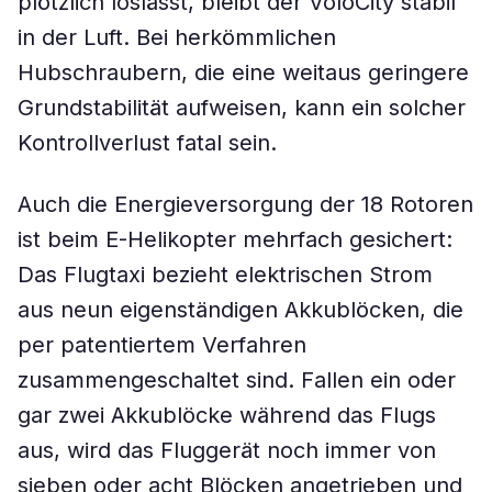
plötzlich loslässt, bleibt der VoloCity stabil
in der Luft. Bei herkömmlichen
Hubschraubern, die eine weitaus geringere
Grundstabilität aufweisen, kann ein solcher
Kontrollverlust fatal sein.
Auch die Energieversorgung der 18 Rotoren
ist beim E-Helikopter mehrfach gesichert:
Das Flugtaxi bezieht elektrischen Strom
aus neun eigenständigen Akkublöcken, die
per patentiertem Verfahren
zusammengeschaltet sind. Fallen ein oder
gar zwei Akkublöcke während das Flugs
aus, wird das Fluggerät noch immer von
sieben oder acht Blöcken angetrieben und