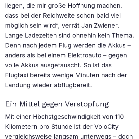
liegen, die mir große Hoffnung machen,
dass bei der Reichweite schon bald viel
möglich sein wird“, verrät Jan Zwiener.
Lange Ladezeiten sind ohnehin kein Thema.
Denn nach jedem Flug werden die Akkus –
anders als bei einem Elektroauto – gegen
volle Akkus ausgetauscht. So ist das
Flugtaxi bereits wenige Minuten nach der
Landung wieder abflugbereit.
Ein Mittel gegen Verstopfung
Mit einer Höchstgeschwindigkeit von 110
Kilometern pro Stunde ist der VoloCity
vergleichsweise langsam unterwegs – doch