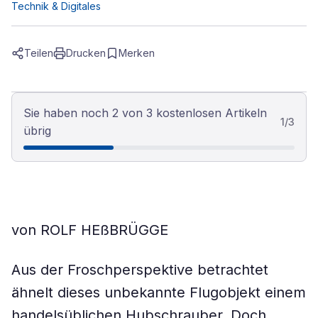
Technik & Digitales
Teilen
Drucken
Merken
Sie haben noch 2 von 3 kostenlosen Artikeln
1
/
3
übrig
von ROLF HEßBRÜGGE
Aus der Froschperspektive betrachtet
ähnelt dieses unbekannte Flugobjekt einem
handelsüblichen Hubschrauber. Doch