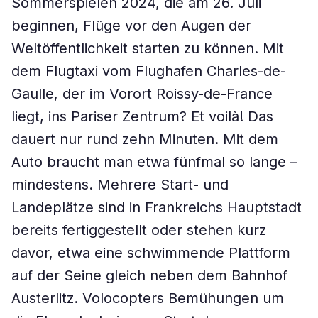
Sommerspielen 2024, die am 26. Juli
beginnen, Flüge vor den Augen der
Weltöffentlichkeit starten zu können. Mit
dem Flugtaxi vom Flughafen Charles-de-
Gaulle, der im Vorort Roissy-de-France
liegt, ins Pariser Zentrum? Et voilà! Das
dauert nur rund zehn Minuten. Mit dem
Auto braucht man etwa fünfmal so lange –
mindestens. Mehrere Start- und
Landeplätze sind in Frankreichs Hauptstadt
bereits fertiggestellt oder stehen kurz
davor, etwa eine schwimmende Plattform
auf der Seine gleich neben dem Bahnhof
Austerlitz. Volocopters Bemühungen um