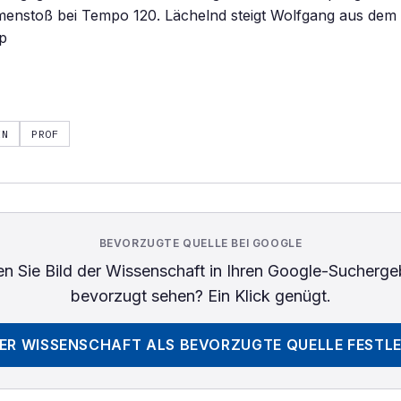
enstoß bei Tempo 120. Lächelnd steigt Wolfgang aus dem 
p
EN
PROF
BEVORZUGTE QUELLE BEI GOOGLE
n Sie
Bild der Wissenschaft
in Ihren Google-Sucherge
bevorzugt sehen? Ein Klick genügt.
DER WISSENSCHAFT
ALS BEVORZUGTE QUELLE FESTL