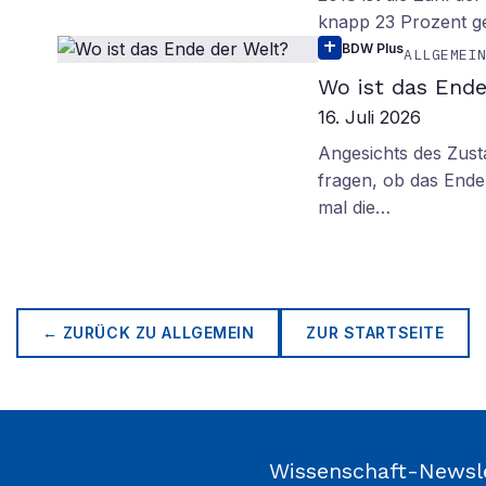
knapp 23 Prozent g
BDW Plus
ALLGEMEI
Wo ist das Ende
16. Juli 2026
Angesichts des Zus
fragen, ob das Ende 
mal die…
← ZURÜCK ZU
ALLGEMEIN
ZUR STARTSEITE
Wissenschaft-Newsl