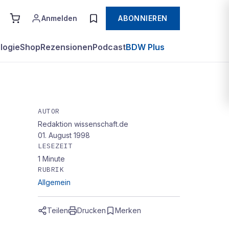
Anmelden
ABONNIEREN
logie
Shop
Rezensionen
Podcast
BDW Plus
AUTOR
Redaktion wissenschaft.de
01. August 1998
LESEZEIT
1
Minute
RUBRIK
Allgemein
Teilen
Drucken
Merken