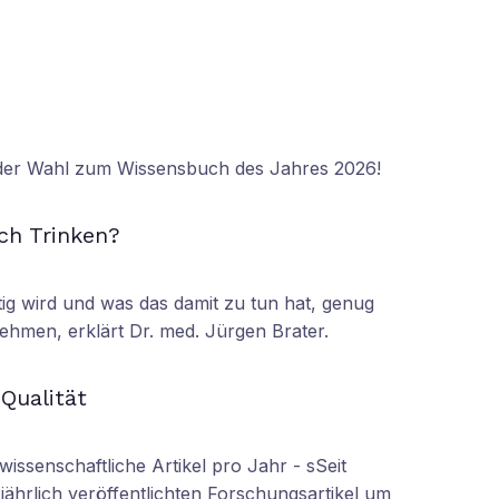
 der Wahl zum Wissensbuch des Jahres 2026!
N
ch Trinken?
tig wird und was das damit zu tun hat, genug
ehmen, erklärt Dr. med. Jürgen Brater.
N
 Qualität
wissenschaftliche Artikel pro Jahr - sSeit
r jährlich veröffentlichten Forschungsartikel um