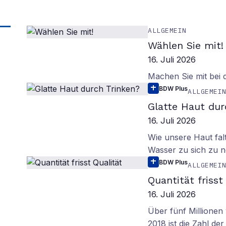
ALLGEMEIN
Wählen Sie mit!
16. Juli 2026
Machen Sie mit bei
BDW Plus
ALLGEMEI
Glatte Haut dur
16. Juli 2026
Wie unsere Haut fal
Wasser zu sich zu n
BDW Plus
ALLGEMEI
Quantität frisst
16. Juli 2026
Über fünf Millionen 
2018 ist die Zahl de