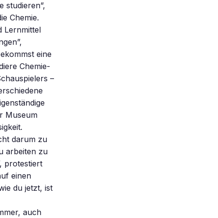
 studieren”,
die Chemie.
d Lernmittel
ngen”,
 bekommst eine
udiere Chemie-
chauspielers –
verschiedene
igenständige
ner Museum
igkeit.
icht darum zu
u arbeiten zu
 protestiert
auf einen
e du jetzt, ist
immer, auch