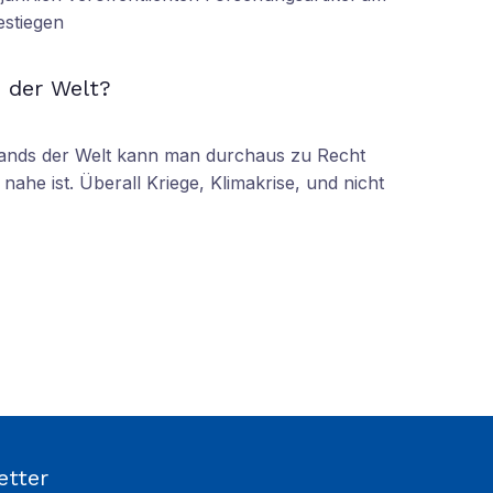
estiegen
N
 der Welt?
tands der Welt kann man durchaus zu Recht
nahe ist. Überall Kriege, Klimakrise, und nicht
etter