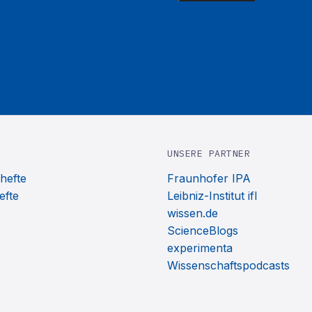
UNSERE PARTNER
hefte
Fraunhofer IPA
efte
Leibniz-Institut ifl
wissen.de
ScienceBlogs
experimenta
Wissenschaftspodcasts