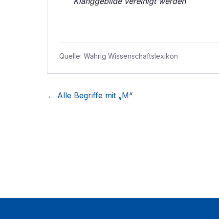
Klanggebilde vereinigt werden
Quelle:
Wahrig Wissenschaftslexikon
← Alle Begriffe mit „
M
“