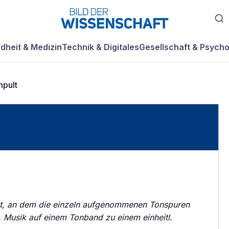
dheit & Medizin
Technik & Digitales
Gesellschaft & Psycho
hpult
t, an dem die einzeln aufgenommenen Tonspuren
Musik auf einem Tonband zu einem einheitl.