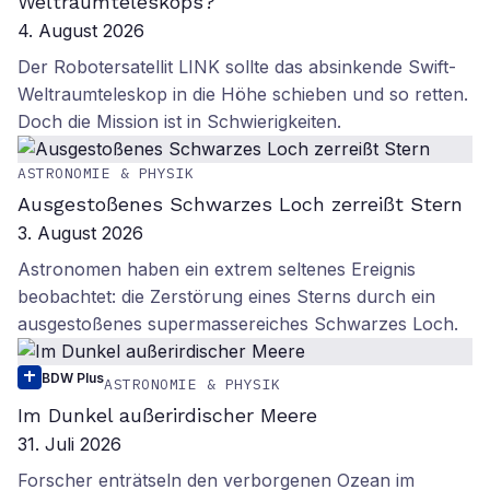
Weltraumteleskops?
4. August 2026
Der Robotersatellit LINK sollte das absinkende Swift-
Weltraumteleskop in die Höhe schieben und so retten.
Doch die Mission ist in Schwierigkeiten.
ASTRONOMIE & PHYSIK
Ausgestoßenes Schwarzes Loch zerreißt Stern
3. August 2026
Astronomen haben ein extrem seltenes Ereignis
beobachtet: die Zerstörung eines Sterns durch ein
ausgestoßenes supermassereiches Schwarzes Loch.
BDW Plus
ASTRONOMIE & PHYSIK
Im Dunkel außerirdischer Meere
31. Juli 2026
Forscher enträtseln den verborgenen Ozean im