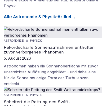
Weitere aktuelle Artikel aus der Rubrik
Astronomie &
Physik
.
Alle
Astronomie & Physik
-Artikel
ASTRONOMIE & PHYSIK
Rekordscharfe Sonnenaufnahmen enthüllen
zuvor verborgenes Phänomen
5. August 2026
Astronomen haben die Sonnenoberfläche mit zuvor
unerreichter Auflösung abgebildet – und dabei eine
für die Sonne neuartige Form der Turbulenzen
entdeckt.
ASTRONOMIE & PHYSIK
Scheitert die Rettung des Swift-