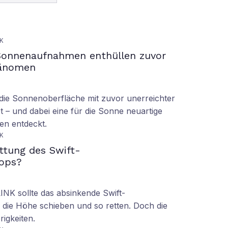
K
Sonnenaufnahmen enthüllen zuvor
hänomen
ie Sonnenoberfläche mit zuvor unerreichter
t – und dabei eine für die Sonne neuartige
en entdeckt.
K
ettung des Swift-
ops?
LINK sollte das absinkende Swift-
 die Höhe schieben und so retten. Doch die
rigkeiten.