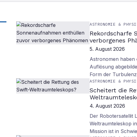
ASTRONOMIE & PHYSI
Rekordscharfe 
verborgenes P
5. August 2026
Astronomen haben d
Auflösung abgebilde
Form der Turbulenz
ASTRONOMIE & PHYSI
Scheitert die R
Weltraumtelesk
4. August 2026
Der Robotersatellit 
Weltraumteleskop in
Mission ist in Schwie