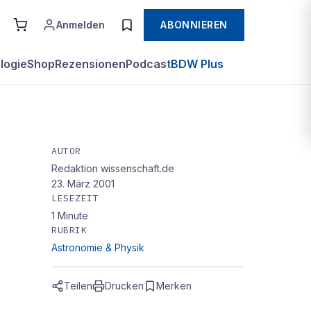
Anmelden
ABONNIEREN
logie
Shop
Rezensionen
Podcast
BDW Plus
AUTOR
Redaktion wissenschaft.de
23. März 2001
LESEZEIT
1
Minute
RUBRIK
Astronomie & Physik
Teilen
Drucken
Merken