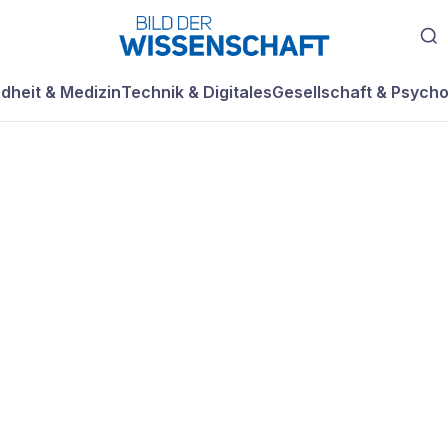
dheit & Medizin
Technik & Digitales
Gesellschaft & Psycho
sig