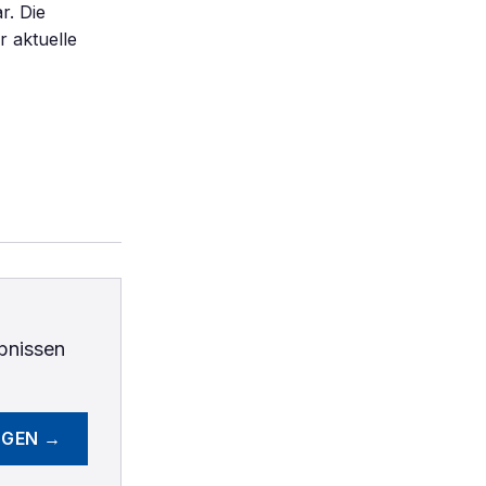
r. Die
 aktuelle
bnissen
EGEN →