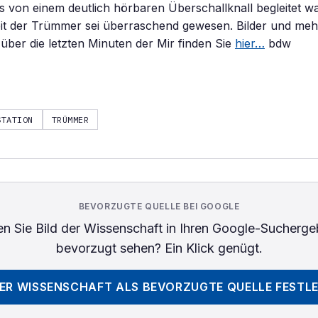
s von einem deutlich hörbaren Überschallknall begleitet wa
it der Trümmer sei überraschend gewesen. Bilder und mehr
über die letzten Minuten der Mir finden Sie
hier…
bdw
STATION
TRÜMMER
BEVORZUGTE QUELLE BEI GOOGLE
n Sie
Bild der Wissenschaft
in Ihren Google-Sucherge
bevorzugt sehen? Ein Klick genügt.
DER WISSENSCHAFT
ALS BEVORZUGTE QUELLE FESTL