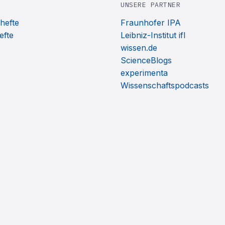
UNSERE PARTNER
hefte
Fraunhofer IPA
efte
Leibniz-Institut ifl
wissen.de
ScienceBlogs
experimenta
Wissenschaftspodcasts