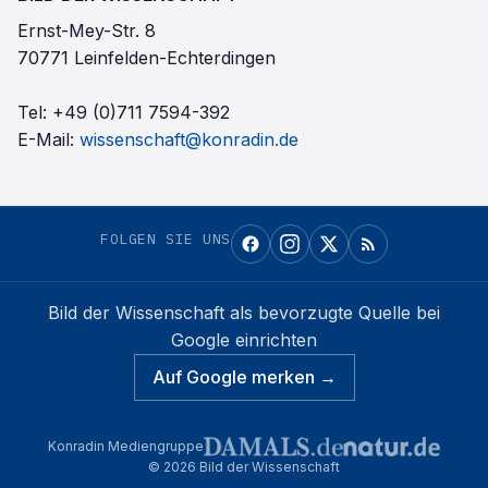
Ernst-Mey-Str. 8
70771 Leinfelden-Echterdingen
Tel:
+49 (0)711 7594-392
E-Mail:
wissenschaft@konradin.de
FOLGEN SIE UNS
Bild der Wissenschaft
als bevorzugte Quelle bei
Google einrichten
Auf Google merken →
Konradin Mediengruppe
©
2026
Bild der Wissenschaft