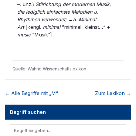
–; unz.〉
Stilrichtung der modernen Musik,
die lediglich einfachste Melodien u.
Rhythmen verwendet;
→a.
Minimal
Art
[<engl.
minimal
”minimal, kleinst…“ +
music
”Musik“]
Quelle:
Wahrig Wissenschaftslexikon
← Alle Begriffe mit „
M
“
Zum Lexikon →
Begriff suchen