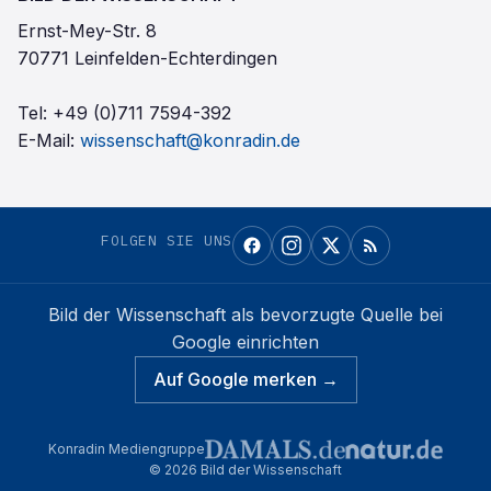
Ernst-Mey-Str. 8
70771 Leinfelden-Echterdingen
Tel:
+49 (0)711 7594-392
E-Mail:
wissenschaft@konradin.de
FOLGEN SIE UNS
Bild der Wissenschaft
als bevorzugte Quelle bei
Google einrichten
Auf Google merken →
Konradin Mediengruppe
©
2026
Bild der Wissenschaft