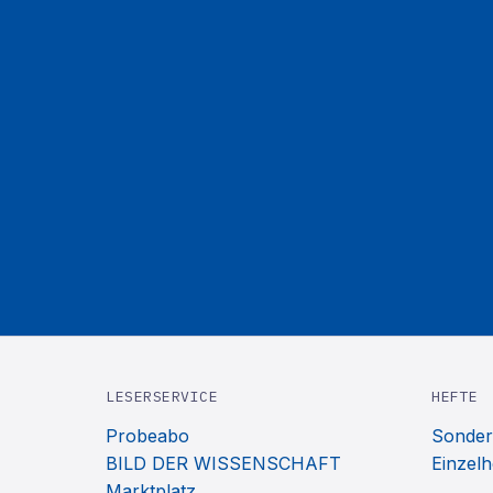
LESERSERVICE
HEFTE
Probeabo
Sonder
BILD DER WISSENSCHAFT
Einzelh
Marktplatz