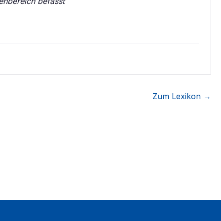
enbereich befasst
Zum Lexikon →