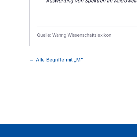
Auswertung von Spektren im Mikrowell
Quelle:
Wahrig Wissenschaftslexikon
← Alle Begriffe mit „
M
“