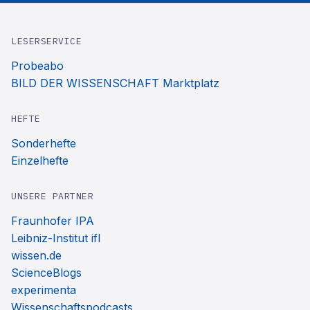
LESERSERVICE
Probeabo
BILD DER WISSENSCHAFT Marktplatz
HEFTE
Sonderhefte
Einzelhefte
UNSERE PARTNER
Fraunhofer IPA
Leibniz-Institut ifl
wissen.de
ScienceBlogs
experimenta
Wissenschaftspodcasts