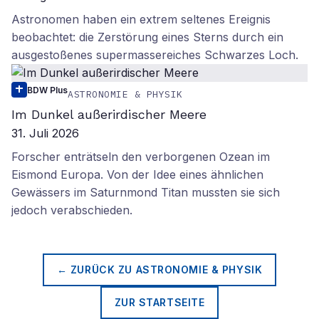
Astronomen haben ein extrem seltenes Ereignis
beobachtet: die Zerstörung eines Sterns durch ein
ausgestoßenes supermassereiches Schwarzes Loch.
BDW Plus
ASTRONOMIE & PHYSIK
Im Dunkel außerirdischer Meere
31. Juli 2026
Forscher enträtseln den verborgenen Ozean im
Eismond Europa. Von der Idee eines ähnlichen
Gewässers im Saturnmond Titan mussten sie sich
jedoch verabschieden.
← ZURÜCK ZU
ASTRONOMIE & PHYSIK
ZUR STARTSEITE