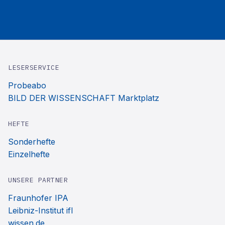
LESERSERVICE
Probeabo
BILD DER WISSENSCHAFT Marktplatz
HEFTE
Sonderhefte
Einzelhefte
UNSERE PARTNER
Fraunhofer IPA
Leibniz-Institut ifl
wissen.de