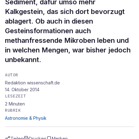
Sediment, dafür umso mehr
Kalkgestein, das sich dort bevorzugt
ablagert. Ob auch in diesen
Gesteinsformationen auch
methanfressende Mikroben leben und
in welchen Mengen, war bisher jedoch
unbekannt.
AUTOR
Redaktion wissenschaft.de
14. Oktober 2014
LESEZEIT
2
Minuten
RUBRIK
Astronomie & Physik
Teilen
Drucken
Merken