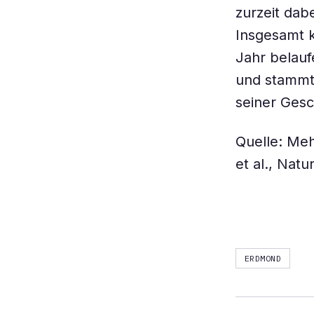
zurzeit dabe
Insgesamt k
Jahr belauf
und stammt
seiner Gesc
Quelle: Me
et al., Nat
ERDMOND