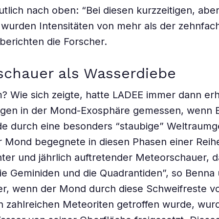
eutlich nach oben: “Bei diesen kurzzeitigen, abe
 wurden Intensitäten von mehr als der zehnfac
, berichten die Forscher.
schauer als Wasserdiebe
? Wie sich zeigte, hatte LADEE immer dann er
en in der Mond-Exosphäre gemessen, wenn 
e durch eine besonders “staubige” Weltraum
r Mond begegnete in diesen Phasen einer Reih
er und jährlich auftretender Meteorschauer, d
ie Geminiden und die Quadrantiden”, so Benna 
r, wenn der Mond durch diese Schweifreste 
n zahlreichen Meteoriten getroffen wurde, wur