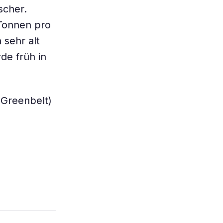
scher.
 Tonnen pro
 sehr alt
de früh in
 Greenbelt)