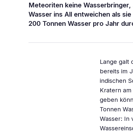
Meteoriten keine Wasserbringer,
Wasser ins All entweichen als si
200 Tonnen Wasser pro Jahr durc
Lange galt 
bereits im 
indischen S
Kratern am
geben könnt
Tonnen Wass
Wasser: In
Wassereins