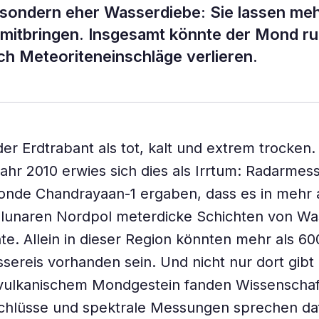
 sondern eher Wasserdiebe: Sie lassen me
e mitbringen. Insgesamt könnte der Mond r
h Meteoriteneinschläge verlieren.
der Erdtrabant als tot, kalt und extrem trocken
Jahr 2010 erwies sich dies als Irrtum: Radarme
onde Chandrayaan-1 ergaben, dass es in mehr 
 lunaren Nordpol meterdicke Schichten von Wa
e. Allein in dieser Region könnten mehr als 60
ereis vorhanden sein. Und nicht nur dort gibt 
 vulkanischem Mondgestein fanden Wissenschaf
chlüsse und spektrale Messungen sprechen daf