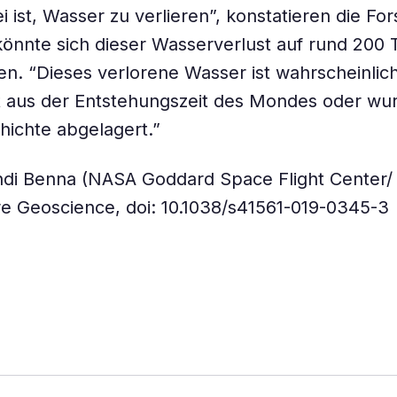
i ist, Wasser zu verlieren”, konstatieren die For
önnte sich dieser Wasserverlust auf rund 200
en. “Dieses verlorene Wasser ist wahrscheinlich
 aus der Entstehungszeit des Mondes oder wur
hichte abgelagert.”
hdi Benna (NASA Goddard Space Flight Center/
ure Geoscience, doi: 10.1038/s41561-019-0345-3