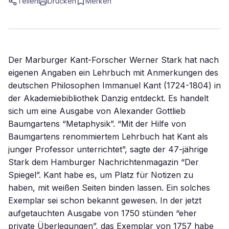
Teilen
Drucken
Merken
Der Marburger Kant-Forscher Werner Stark hat nach
eigenen Angaben ein Lehrbuch mit Anmerkungen des
deutschen Philosophen Immanuel Kant (1724-1804) in
der Akademiebibliothek Danzig entdeckt. Es handelt
sich um eine Ausgabe von Alexander Gottlieb
Baumgartens “Metaphysik”. “Mit der Hilfe von
Baumgartens renommiertem Lehrbuch hat Kant als
junger Professor unterrichtet”, sagte der 47-jährige
Stark dem Hamburger Nachrichtenmagazin “Der
Spiegel”. Kant habe es, um Platz für Notizen zu
haben, mit weißen Seiten binden lassen. Ein solches
Exemplar sei schon bekannt gewesen. In der jetzt
aufgetauchten Ausgabe von 1750 stünden “eher
private Überlegungen”, das Exemplar von 1757 habe