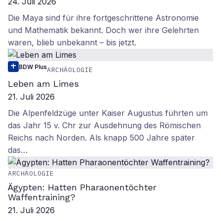
24. Juli 2026
Die Maya sind für ihre fortgeschrittene Astronomie
und Mathematik bekannt. Doch wer ihre Gelehrten
waren, blieb unbekannt – bis jetzt.
BDW Plus
ARCHÄOLOGIE
Leben am Limes
21. Juli 2026
Die Alpenfeldzüge unter Kaiser Augustus führten um
das Jahr 15 v. Chr zur Ausdehnung des Römischen
Reichs nach Norden. Als knapp 500 Jahre später
das…
ARCHÄOLOGIE
Ägypten: Hatten Pharaonentöchter
Waffentraining?
21. Juli 2026