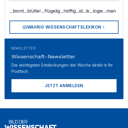
...biont
...blütler
...flügelig
...höffig
...id
...ik
...logie
...man
WAHRIG WISSENSCHAFTSLEXIKON
NEWSLETTER
Wissenschaft-Newsletter
Die wichtigsten Entdeckungen der Woche direkt in Ihr
Postfach.
JETZT ANMELDEN