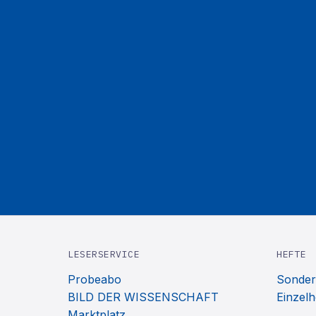
LESERSERVICE
HEFTE
Probeabo
Sonder
BILD DER WISSENSCHAFT
Einzelh
Marktplatz