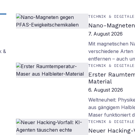
TECHNIK & DIGITALE
Nano-Magneten 
7. August 2026
Mit magnetischen Na
k &
verschiedene Arten
entfernen – auch un
TECHNIK & DIGITALE
Erster Raumtem
Material
6. August 2026
Weltneuheit: Physik
aus gängigem Halblei
Maser funktioniert
TECHNIK & DIGITALE
Neuer Hacking-V