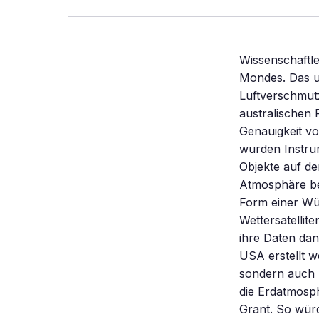
Wissenschaftle
Mondes. Das u
Luftverschmut
australischen 
Genauigkeit vo
wurden Instrum
Objekte auf der
Atmosphäre be
Form einer Wüs
Wettersatellit
ihre Daten da
USA erstellt 
sondern auch u
die Erdatmosph
Grant. So würd