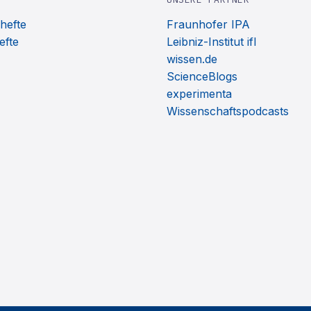
hefte
Fraunhofer IPA
efte
Leibniz-Institut ifl
wissen.de
ScienceBlogs
experimenta
Wissenschaftspodcasts