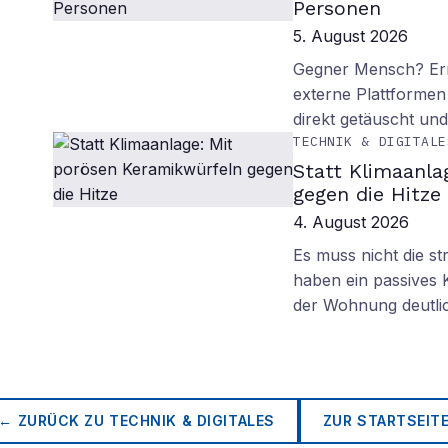
Personen
5. August 2026
Gegner Mensch? Ern
externe Plattformen
direkt getäuscht un
TECHNIK & DIGITALE
Statt Klimaanla
gegen die Hitze
4. August 2026
Es muss nicht die s
haben ein passives 
der Wohnung deutli
← ZURÜCK ZU
TECHNIK & DIGITALES
ZUR STARTSEIT