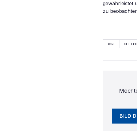
gewährleistet 
zu beobachten
BORD
GEEIC
Möchte
BILD 