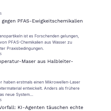
S
gegen PFAS-Ewigkeitschemikalien
nopartikeln ist es Forschenden gelungen,
 von PFAS-Chemikalien aus Wasser zu
ter Praxisbedingungen.
S
peratur-Maser aus Halbleiter-
er haben erstmals einen Mikrowellen-Laser
termaterial entwickelt. Anders als frühere
 das neue System…
S
orfall: KI-Agenten täuschen echte