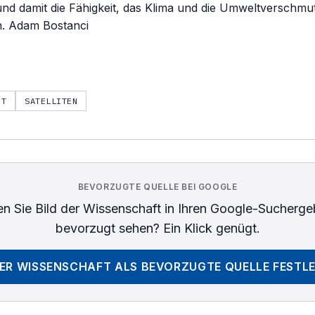
und damit die Fähigkeit, das Klima und die Umweltverschmu
. Adam Bostanci
HT
SATELLITEN
BEVORZUGTE QUELLE BEI GOOGLE
n Sie
Bild der Wissenschaft
in Ihren Google-Sucherge
bevorzugt sehen? Ein Klick genügt.
DER WISSENSCHAFT
ALS BEVORZUGTE QUELLE FESTL