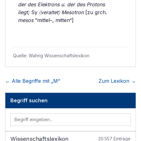
der des Elektrons u. der des Protons
liegt;
Sy
〈veraltet〉 Mesotron
[zu grch.
mesos
”mittel–, mitten“]
Quelle:
Wahrig Wissenschaftslexikon
← Alle Begriffe mit „
M
“
Zum Lexikon →
Begriff suchen
Wissenschaftslexikon
20.557
Einträge