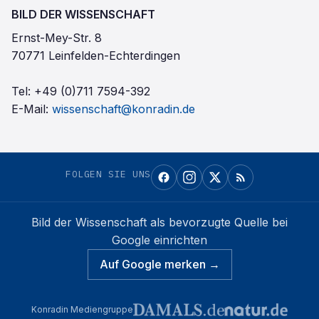
BILD DER WISSENSCHAFT
Ernst-Mey-Str. 8
70771 Leinfelden-Echterdingen
Tel:
+49 (0)711 7594-392
E-Mail:
wissenschaft@konradin.de
FOLGEN SIE UNS
Bild der Wissenschaft
als bevorzugte Quelle bei
Google einrichten
Auf Google merken →
Konradin Mediengruppe