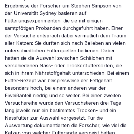
Ergebnisse der Forscher um Stephen Simpson von
der Universität Sydney basieren auf
Fütterungsexperimenten, die sie mit einigen
samtpfötigen Probanden durchgeführt haben. Einer
der Versuche entsprach dabei vermutlich dem Traum
aller Katzen: Sie durften sich nach Belieben an vielen
unterschiedlichen Futterquellen bedienen. Dabei
hatten sie die Auswahl zwischen Schälchen mit
verschiedenen Nass- oder Trockenfuttersorten, die
sich in ihrem Nährstoffgehalt unterschieden. Bei einem
Futter-Rezept war beispielsweise der Fettgehalt
besonders hoch, bei einem anderen war der
Eiweißanteil niedrig und so weiter. Bei einer zweiten
Versuchsreihe wurde den Versuchstieren drei Tage
lang jeweils nur ein bestimmtes Trocken- und ein
Nassfutter zur Auswahl vorgesetzt. Für die
Auswertung dokumentierten die Forscher, wie viel die
Katzen von welcher Futtersorte verspeist hatten.