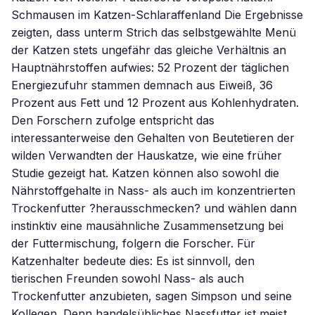
Schmausen im Katzen-Schlaraffenland Die Ergebnisse
zeigten, dass unterm Strich das selbstgewählte Menü
der Katzen stets ungefähr das gleiche Verhältnis an
Hauptnährstoffen aufwies: 52 Prozent der täglichen
Energiezufuhr stammen demnach aus Eiweiß, 36
Prozent aus Fett und 12 Prozent aus Kohlenhydraten.
Den Forschern zufolge entspricht das
interessanterweise den Gehalten von Beutetieren der
wilden Verwandten der Hauskatze, wie eine früher
Studie gezeigt hat. Katzen können also sowohl die
Nährstoffgehalte in Nass- als auch im konzentrierten
Trockenfutter ?herausschmecken? und wählen dann
instinktiv eine mausähnliche Zusammensetzung bei
der Futtermischung, folgern die Forscher. Für
Katzenhalter bedeute dies: Es ist sinnvoll, den
tierischen Freunden sowohl Nass- als auch
Trockenfutter anzubieten, sagen Simpson und seine
Kollegen. Denn handelsübliches Nassfutter ist meist