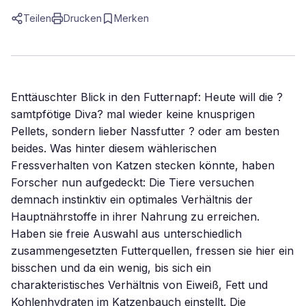
Teilen
Drucken
Merken
Enttäuschter Blick in den Futternapf: Heute will die ?
samtpfötige Diva? mal wieder keine knusprigen
Pellets, sondern lieber Nassfutter ? oder am besten
beides. Was hinter diesem wählerischen
Fressverhalten von Katzen stecken könnte, haben
Forscher nun aufgedeckt: Die Tiere versuchen
demnach instinktiv ein optimales Verhältnis der
Hauptnährstoffe in ihrer Nahrung zu erreichen.
Haben sie freie Auswahl aus unterschiedlich
zusammengesetzten Futterquellen, fressen sie hier ein
bisschen und da ein wenig, bis sich ein
charakteristisches Verhältnis von Eiweiß, Fett und
Kohlenhydraten im Katzenbauch einstellt. Die