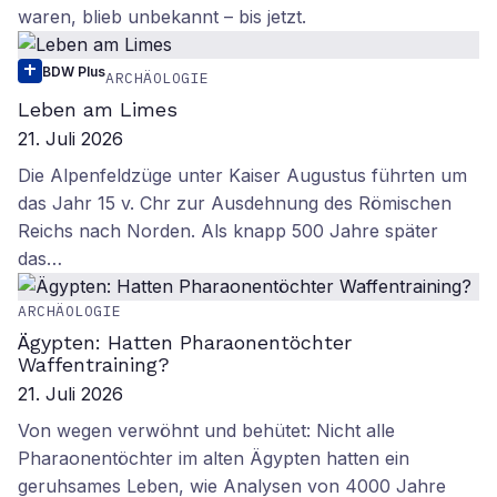
waren, blieb unbekannt – bis jetzt.
BDW Plus
ARCHÄOLOGIE
Leben am Limes
21. Juli 2026
Die Alpenfeldzüge unter Kaiser Augustus führten um
das Jahr 15 v. Chr zur Ausdehnung des Römischen
Reichs nach Norden. Als knapp 500 Jahre später
das…
ARCHÄOLOGIE
Ägypten: Hatten Pharaonentöchter
Waffentraining?
21. Juli 2026
Von wegen verwöhnt und behütet: Nicht alle
Pharaonentöchter im alten Ägypten hatten ein
geruhsames Leben, wie Analysen von 4000 Jahre