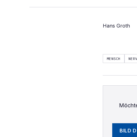
Hans Groth
MENSCH
NER
Möchte
BILD 