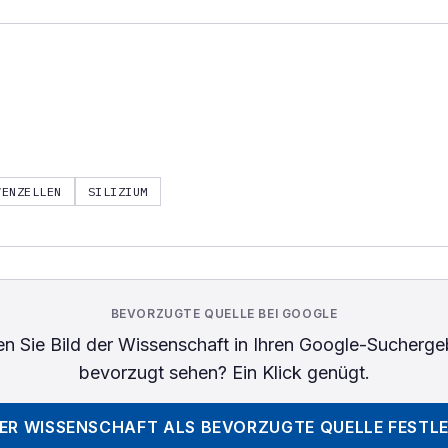
VENZELLEN
SILIZIUM
BEVORZUGTE QUELLE BEI GOOGLE
n Sie
Bild der Wissenschaft
in Ihren Google-Sucherge
bevorzugt sehen? Ein Klick genügt.
DER WISSENSCHAFT
ALS BEVORZUGTE QUELLE FESTL