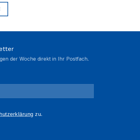
E
etter
gen der Woche direkt in Ihr Postfach.