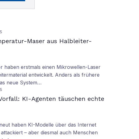
S
peratur-Maser aus Halbleiter-
er haben erstmals einen Mikrowellen-Laser
termaterial entwickelt. Anders als frühere
 das neue System…
S
orfall: KI-Agenten täuschen echte
eut haben KI-Modelle über das Internet
 attackiert – aber diesmal auch Menschen