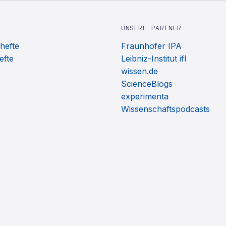
UNSERE PARTNER
hefte
Fraunhofer IPA
efte
Leibniz-Institut ifl
wissen.de
ScienceBlogs
experimenta
Wissenschaftspodcasts