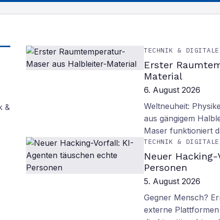
TECHNIK & DIGITALE
Erster Raumtem
Material
6. August 2026
Weltneuheit: Physik
k &
aus gängigem Halblei
Maser funktioniert
TECHNIK & DIGITALE
Neuer Hacking-V
Personen
5. August 2026
Gegner Mensch? Ern
externe Plattformen