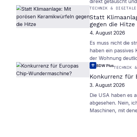
direkt getäuscht un
TECHNIK & DIGITALE
Statt Klimaanla
gegen die Hitze
4. August 2026
Es muss nicht die s
haben ein passives 
der Wohnung deutli
BDW Plus
TECHNIK 
Konkurrenz für
3. August 2026
Die USA haben es au
abgesehen. Nein, ich
Maschinen, mit den