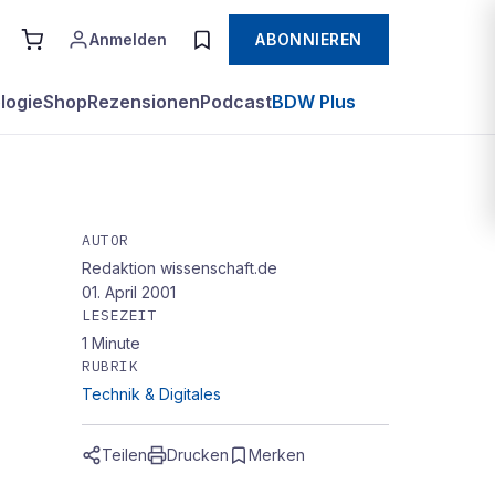
Anmelden
ABONNIEREN
logie
Shop
Rezensionen
Podcast
BDW Plus
AUTOR
Redaktion wissenschaft.de
01. April 2001
LESEZEIT
1
Minute
RUBRIK
Technik & Digitales
Teilen
Drucken
Merken