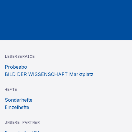
LESERSERVICE
Probeabo
BILD DER WISSENSCHAFT Marktplatz
HEFTE
Sonderhefte
Einzelhefte
UNSERE PARTNER