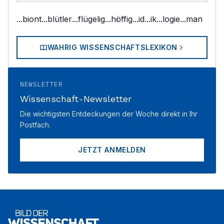
...biont
...blütler
...flügelig
...höffig
...id
...ik
...logie
...man
WAHRIG WISSENSCHAFTSLEXIKON
NEWSLETTER
Wissenschaft-Newsletter
Die wichtigsten Entdeckungen der Woche direkt in Ihr
Postfach.
JETZT ANMELDEN