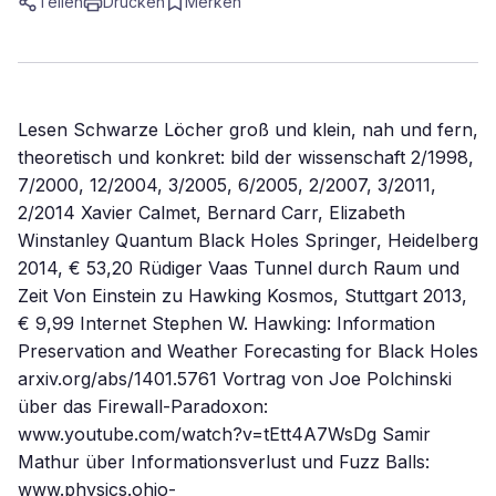
Teilen
Drucken
Merken
Lesen Schwarze Löcher groß und klein, nah und fern,
theoretisch und konkret: bild der wissenschaft 2/1998,
7/2000, 12/2004, 3/2005, 6/2005, 2/2007, 3/2011,
2/2014 Xavier Calmet, Bernard Carr, Elizabeth
Winstanley Quantum Black Holes Springer, Heidelberg
2014, € 53,20 Rüdiger Vaas Tunnel durch Raum und
Zeit Von Einstein zu Hawking Kosmos, Stuttgart 2013,
€ 9,99 Internet Stephen W. Hawking: Information
Preservation and Weather Forecasting for Black Holes
arxiv.org/abs/1401.5761 Vortrag von Joe Polchinski
über das Firewall-Paradoxon:
www.youtube.com/watch?v=tEtt4A7WsDg Samir
Mathur über Informationsverlust und Fuzz Balls:
www.physics.ohio-