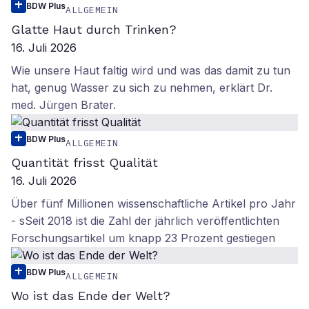
BDW Plus
ALLGEMEIN
Glatte Haut durch Trinken?
16. Juli 2026
Wie unsere Haut faltig wird und was das damit zu tun
hat, genug Wasser zu sich zu nehmen, erklärt Dr.
med. Jürgen Brater.
BDW Plus
ALLGEMEIN
Quantität frisst Qualität
16. Juli 2026
Über fünf Millionen wissenschaftliche Artikel pro Jahr
- sSeit 2018 ist die Zahl der jährlich veröffentlichten
Forschungsartikel um knapp 23 Prozent gestiegen
BDW Plus
ALLGEMEIN
Wo ist das Ende der Welt?