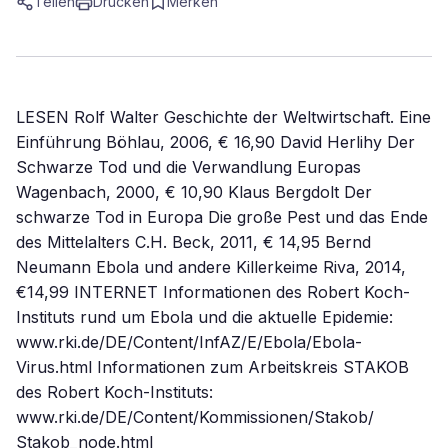
Teilen
Drucken
Merken
LESEN Rolf Walter Geschichte der Weltwirtschaft. Eine
Einführung Böhlau, 2006, € 16,90 David Herlihy Der
Schwarze Tod und die Verwandlung Europas
Wagenbach, 2000, € 10,90 Klaus Bergdolt Der
schwarze Tod in Europa Die große Pest und das Ende
des Mittelalters C.H. Beck, 2011, € 14,95 Bernd
Neumann Ebola und andere Killerkeime Riva, 2014,
€14,99 INTERNET Informationen des Robert Koch-
Instituts rund um Ebola und die aktuelle Epidemie:
www.rki.de/DE/Content/InfAZ/E/Ebola/Ebola-
Virus.html Informationen zum Arbeitskreis STAKOB
des Robert Koch-Instituts:
www.rki.de/DE/Content/Kommissionen/Stakob/
Stakob_node.html