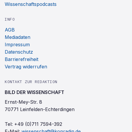
Wissenschaftspodcasts
INFO
AGB
Mediadaten
Impressum
Datenschutz
Barrierefreiheit
Vertrag widerrufen
KONTAKT ZUR REDAKTION
BILD DER WISSENSCHAFT
Ernst-Mey-Str. 8
70771 Leinfelden-Echterdingen
Tel:
+49 (0)711 7594-392
E-Mail:
wissenschaft@konradin.de