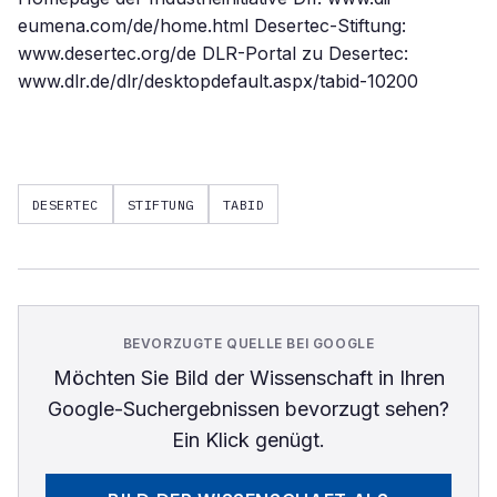
eumena.com/de/home.html Desertec-Stiftung:
www.desertec.org/de DLR-Portal zu Desertec:
www.dlr.de/dlr/desktopdefault.aspx/tabid-10200
DESERTEC
STIFTUNG
TABID
BEVORZUGTE QUELLE BEI GOOGLE
Möchten Sie
Bild der Wissenschaft
in Ihren
Google-Suchergebnissen bevorzugt sehen?
Ein Klick genügt.