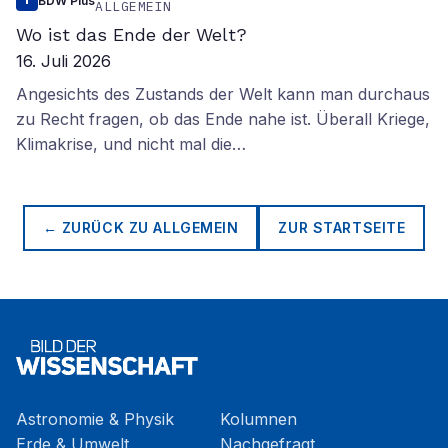
BDW Plus
ALLGEMEIN
Wo ist das Ende der Welt?
16. Juli 2026
Angesichts des Zustands der Welt kann man durchaus
zu Recht fragen, ob das Ende nahe ist. Überall Kriege,
Klimakrise, und nicht mal die…
← ZURÜCK ZU
ALLGEMEIN
ZUR STARTSEITE
Astronomie & Physik
Kolumnen
Erde & Umwelt
Nachgefragt