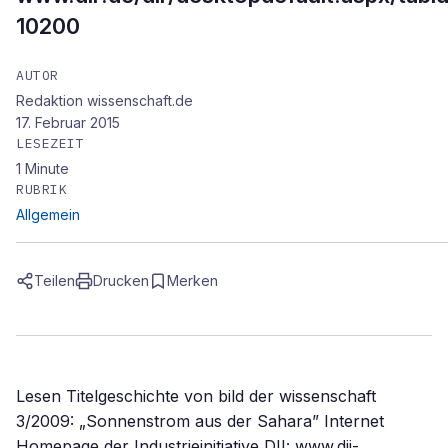
10200
AUTOR
Redaktion wissenschaft.de
17. Februar 2015
LESEZEIT
1
Minute
RUBRIK
Allgemein
Teilen
Drucken
Merken
Lesen Titelgeschichte von bild der wissenschaft
3/2009: „Sonnenstrom aus der Sahara” Internet
Homepage der Industrieinitiative DII: www.dii-