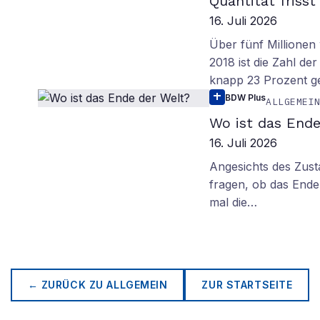
Quantität frisst
16. Juli 2026
Über fünf Millionen 
2018 ist die Zahl de
knapp 23 Prozent g
BDW Plus
ALLGEMEI
Wo ist das Ende
16. Juli 2026
Angesichts des Zus
fragen, ob das Ende 
mal die…
← ZURÜCK ZU
ALLGEMEIN
ZUR STARTSEITE