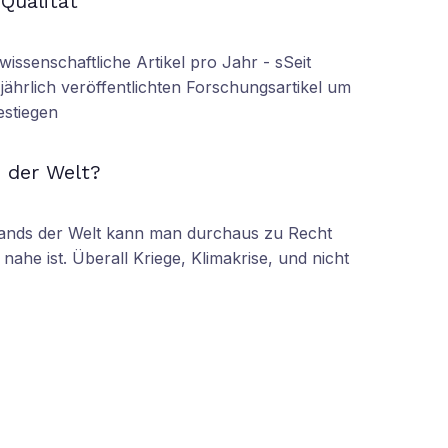
 Qualität
wissenschaftliche Artikel pro Jahr - sSeit
r jährlich veröffentlichten Forschungsartikel um
estiegen
N
 der Welt?
tands der Welt kann man durchaus zu Recht
nahe ist. Überall Kriege, Klimakrise, und nicht