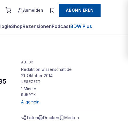
Anmelden
ABONNIEREN
logie
Shop
Rezensionen
Podcast
BDW Plus
AUTOR
Redaktion wissenschaft.de
21. Oktober 2014
,95
LESEZEIT
1
Minute
RUBRIK
Allgemein
Teilen
Drucken
Merken