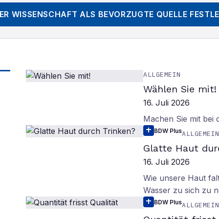
DER WISSENSCHAFT
ALS BEVORZUGTE QUELLE FESTL
ALLGEMEIN
Wählen Sie mit!
16. Juli 2026
Machen Sie mit bei
BDW Plus
ALLGEMEI
Glatte Haut dur
16. Juli 2026
Wie unsere Haut fal
Wasser zu sich zu n
BDW Plus
ALLGEMEI