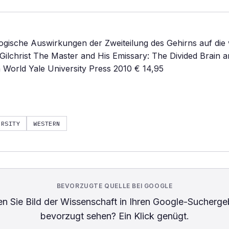
gische Auswirkungen der Zweiteilung des Gehirns auf die 
cGilchrist The Master and His Emissary: The Divided Brain 
 World Yale University Press 2010 € 14,95
ERSITY
WESTERN
BEVORZUGTE QUELLE BEI GOOGLE
n Sie
Bild der Wissenschaft
in Ihren Google-Sucherge
bevorzugt sehen? Ein Klick genügt.