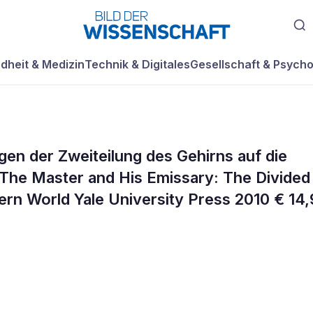
dheit & Medizin
Technik & Digitales
Gesellschaft & Psycho
n der Zweiteilung des Gehirns auf die
t The Master and His Emissary: The Divided
ern World Yale University Press 2010 € 14