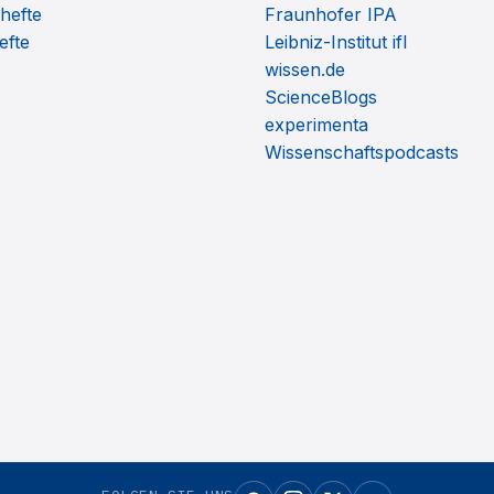
hefte
Fraunhofer IPA
efte
Leibniz-Institut ifl
wissen.de
ScienceBlogs
experimenta
Wissenschaftspodcasts