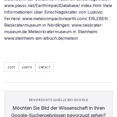
www.passc.net/EarthImpactDatabase/ index.html Viele
Informationen über Einschlagskrater von Ludovic
Ferrière: www.meteorimpactonearth.com/ ERLEBEN
Rieskratermuseum in Nördlingen: www.rieskrater-
museum.de Meteorkratermuseum in Steinheim:
www.steinheim-am-albuch.de/meteor
2007
EARTH
IMPACT
BEVORZUGTE QUELLE BEI GOOGLE
Möchten Sie
Bild der Wissenschaft
in Ihren
Google-Suchergebnissen bevorzugt sehen?