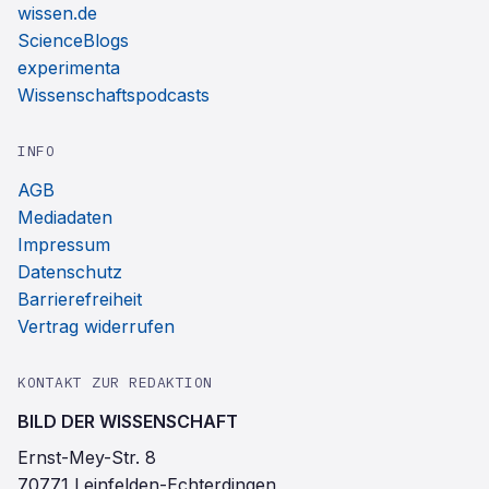
wissen.de
ScienceBlogs
experimenta
Wissenschaftspodcasts
INFO
AGB
Mediadaten
Impressum
Datenschutz
Barrierefreiheit
Vertrag widerrufen
KONTAKT ZUR REDAKTION
BILD DER WISSENSCHAFT
Ernst-Mey-Str. 8
70771 Leinfelden-Echterdingen