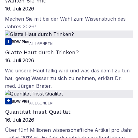
Wählen Sie mit!
16. Juli 2026
Machen Sie mit bei der Wahl zum Wissensbuch des
Jahres 2026!
BDW Plus
ALLGEMEIN
Glatte Haut durch Trinken?
16. Juli 2026
Wie unsere Haut faltig wird und was das damit zu tun
hat, genug Wasser zu sich zu nehmen, erklärt Dr.
med. Jürgen Brater.
BDW Plus
ALLGEMEIN
Quantität frisst Qualität
16. Juli 2026
Über fünf Millionen wissenschaftliche Artikel pro Jahr
- sSeit 2018 ist die Zahl der jährlich veröffentlichten