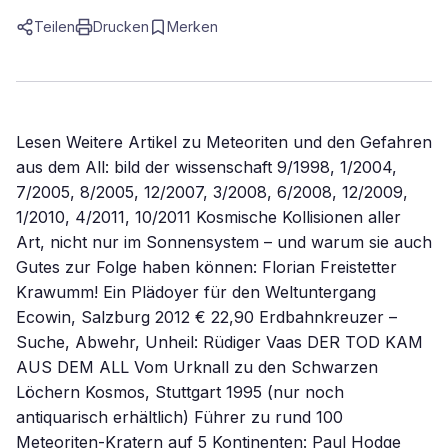
Teilen
Drucken
Merken
Lesen Weitere Artikel zu Meteoriten und den Gefahren
aus dem All: bild der wissenschaft 9/1998, 1/2004,
7/2005, 8/2005, 12/2007, 3/2008, 6/2008, 12/2009,
1/2010, 4/2011, 10/2011 Kosmische Kollisionen aller
Art, nicht nur im Sonnensystem – und warum sie auch
Gutes zur Folge haben können: Florian Freistetter
Krawumm! Ein Plädoyer für den Weltuntergang
Ecowin, Salzburg 2012 € 22,90 Erdbahnkreuzer –
Suche, Abwehr, Unheil: Rüdiger Vaas DER TOD KAM
AUS DEM ALL Vom Urknall zu den Schwarzen
Löchern Kosmos, Stuttgart 1995 (nur noch
antiquarisch erhältlich) Führer zu rund 100
Meteoriten-Kratern auf 5 Kontinenten: Paul Hodge