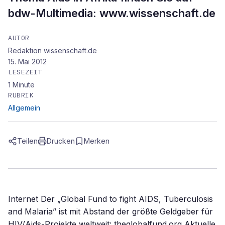
bdw-Multimedia: www.wissenschaft.de
AUTOR
Redaktion wissenschaft.de
15. Mai 2012
LESEZEIT
1
Minute
RUBRIK
Allgemein
Teilen
Drucken
Merken
Internet Der „Global Fund to fight AIDS, Tuberculosis
and Malaria” ist mit Abstand der größte Geldgeber für
HIV/Aids-Projekte weltweit: theglobalfund.org Aktuelle