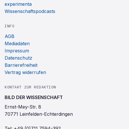
experimenta
Wissenschaftspodcasts
INFO
AGB
Mediadaten
Impressum
Datenschutz
Barrierefreiheit
Vertrag widerrufen
KONTAKT ZUR REDAKTION
BILD DER WISSENSCHAFT
Ernst-Mey-Str. 8
70771 Leinfelden-Echterdingen
Tel:
+49 (0)711 7594-392