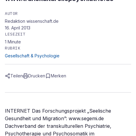
AUTOR
Redaktion wissenschaft.de
16. April 2013
LESEZEIT
1
Minute
RUBRIK
Gesellschaft & Psychologie
Teilen
Drucken
Merken
INTERNET Das Forschungsprojekt „Seelische
Gesundheit und Migration”: www.segemi.de
Dachverband der transkulturellen Psychiatrie,
Psychotherapie und Psychosomatik im