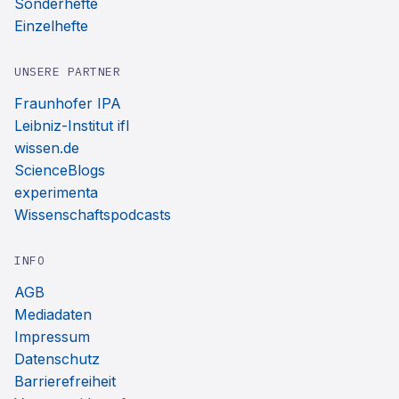
Sonderhefte
Einzelhefte
UNSERE PARTNER
Fraunhofer IPA
Leibniz-Institut ifl
wissen.de
ScienceBlogs
experimenta
Wissenschaftspodcasts
INFO
AGB
Mediadaten
Impressum
Datenschutz
Barrierefreiheit