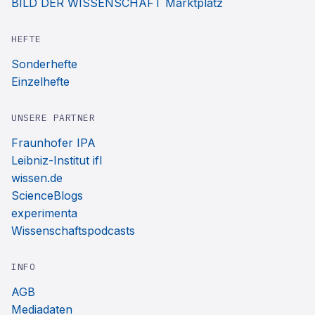
BILD DER WISSENSCHAFT Marktplatz
HEFTE
Sonderhefte
Einzelhefte
UNSERE PARTNER
Fraunhofer IPA
Leibniz-Institut ifl
wissen.de
ScienceBlogs
experimenta
Wissenschaftspodcasts
INFO
AGB
Mediadaten