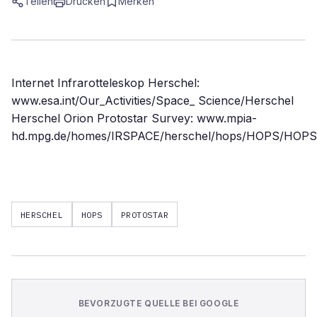
Teilen
Drucken
Merken
Internet Infrarotteleskop Herschel:
www.esa.int/Our_Activities/Space_ Science/Herschel
Herschel Orion Protostar Survey: www.mpia-
hd.mpg.de/homes/IRSPACE/herschel/hops/HOPS/HOPS
HERSCHEL
HOPS
PROTOSTAR
BEVORZUGTE QUELLE BEI GOOGLE