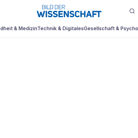
dheit & Medizin
Technik & Digitales
Gesellschaft & Psycho