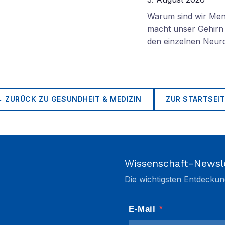
Warum sind wir Mens
macht unser Gehirn 
den einzelnen Neuro
← ZURÜCK ZU
GESUNDHEIT & MEDIZIN
ZUR STARTSEIT
Wissenschaft-Newsl
Die wichtigsten Entdeckun