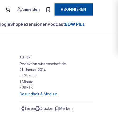
Anmelden
ABONNIEREN
logie
Shop
Rezensionen
Podcast
BDW Plus
AUTOR
Redaktion wissenschaft.de
21. Januar 2014
LESEZEIT
1
Minute
RUBRIK
Gesundheit & Medizin
Teilen
Drucken
Merken