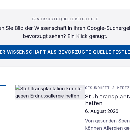
BEVORZUGTE QUELLE BEI GOOGLE
n Sie
Bild der Wissenschaft
in Ihren Google-Sucherge
bevorzugt sehen? Ein Klick genügt.
DER WISSENSCHAFT
ALS BEVORZUGTE QUELLE FESTL
GESUNDHEIT & MEDIZ
Stuhltransplant
helfen
6. August 2026
Von gesunden Spend
können Allergien ge