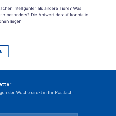
chen intelligenter als andere Tiere? Was
so besonders? Die Antwort darauf könnte in
nen liegen.
E
etter
gen der Woche direkt in Ihr Postfach.