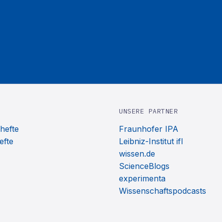
UNSERE PARTNER
hefte
Fraunhofer IPA
efte
Leibniz-Institut ifl
wissen.de
ScienceBlogs
experimenta
Wissenschaftspodcasts