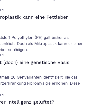
IN
roplastik kann eine Fettleber
tstoff Polyethylen (PE) galt bisher als
denklich. Doch als Mikroplastik kann er einer
eber schädigen.
IN
t (doch) eine genetische Basis
mals 26 Genvarianten identifiziert, die das
erzerkrankung Fibromyalgie erhöhen. Diese
IN
er Intelligenz gelüftet?