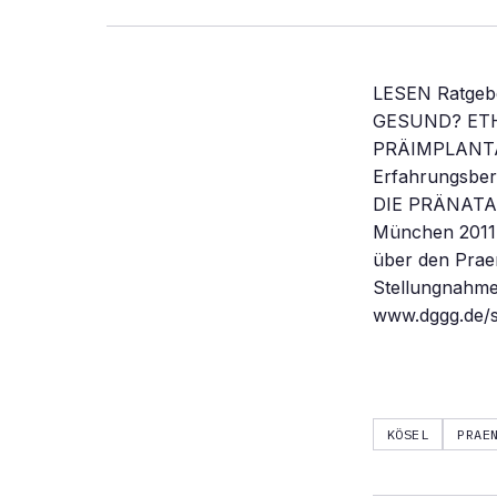
LESEN Ratgeb
GESUND? ET
PRÄIMPLANTAT
Erfahrungsber
DIE PRÄNATA
München 2011,
über den Prae
Stellungnahme 
www.dggg.de/st
KÖSEL
PRAE