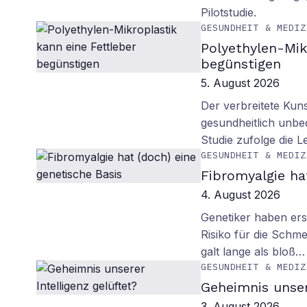
Pilotstudie.
GESUNDHEIT & MEDIZ
Polyethylen-Mik
begünstigen
5. August 2026
Der verbreitete Kuns
gesundheitlich unbe
Studie zufolge die L
GESUNDHEIT & MEDIZ
Fibromyalgie ha
4. August 2026
Genetiker haben erst
Risiko für die Schm
galt lange als bloß…
GESUNDHEIT & MEDIZ
Geheimnis unser
3. August 2026