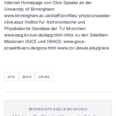
Internet Homepage von Clive Speake an der
University of Birmingham:
www.birmingham.ac.uk/staff/profiles/ physics/speake-
clive.aspx Institut für Astronomische und
Physikalische Geodäsie der TU München:
www.iapg.bv.tum.de/iapg.html Infos zu den Satelliten-
Missionen GOCE und GRACE: www.goce-
projektbuero.de/goce.html www.csr.utexas.edu/grace
GOCE
GRACE
SPEAKE
BEVORZUGTE QUELLE BEI GOOGLE