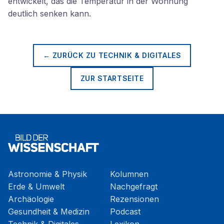
entwickelt, das die Temperatur in der Wohnung
deutlich senken kann.
← ZURÜCK ZU
TECHNIK & DIGITALES
ZUR STARTSEITE
Astronomie & Physik
Kolumnen
Erde & Umwelt
Nachgefragt
Archäologie
Rezensionen
Gesundheit & Medizin
Podcast