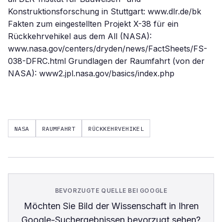
Konstruktionsforschung in Stuttgart: www.dlr.de/bk
Fakten zum eingestellten Projekt X-38 für ein
Rückkehrvehikel aus dem All (NASA):
www.nasa.gov/centers/dryden/news/FactSheets/FS-
038-DFRC.html Grundlagen der Raumfahrt (von der
NASA): www2.jpl.nasa.gov/basics/index.php
NASA
RAUMFAHRT
RÜCKKEHRVEHIKEL
BEVORZUGTE QUELLE BEI GOOGLE
Möchten Sie
Bild der Wissenschaft
in Ihren
Google-Suchergebnissen bevorzugt sehen?