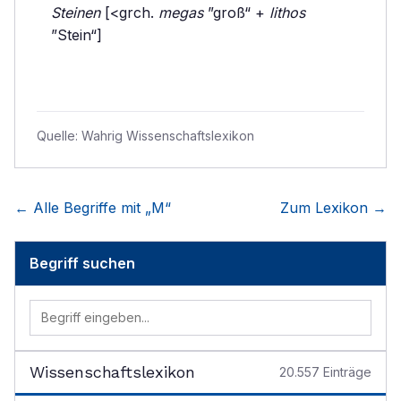
Steinen
[<grch.
megas
”groß“ +
lithos
”Stein“]
Quelle:
Wahrig Wissenschaftslexikon
← Alle Begriffe mit „
M
“
Zum Lexikon →
Begriff suchen
Wissenschaftslexikon
20.557
Einträge