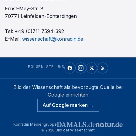
Ernst-Mey-Str. 8
70771 Leinfelden-Echterdingen
Tel:
+49 (0)711 7594-392
E-Mail:
wissenschaft@konradin.de
FOLGEN SIE UNS
Bild der Wissenschaft
als bevorzugte Quelle bei
Google einrichten
Auf Google merken →
Konradin Mediengruppe
©
2026
Bild der Wissenschaft