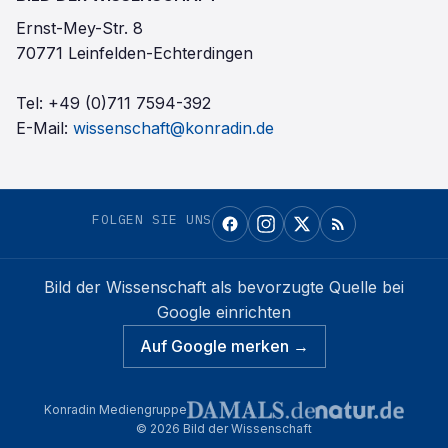
Ernst-Mey-Str. 8
70771 Leinfelden-Echterdingen
Tel:
+49 (0)711 7594-392
E-Mail:
wissenschaft@konradin.de
FOLGEN SIE UNS
Bild der Wissenschaft
als bevorzugte Quelle bei
Google einrichten
Auf Google merken →
Konradin Mediengruppe
©
2026
Bild der Wissenschaft