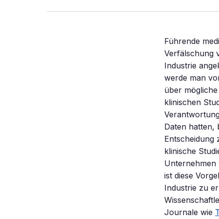
Führende medi
Verfälschung 
Industrie ange
werde man von 
über mögliche 
klinischen Stud
Verantwortung
Daten hatten, 
Entscheidung 
klinische Stud
Unternehmen v
ist diese Vor
Industrie zu 
Wissenschaftle
Journale wie