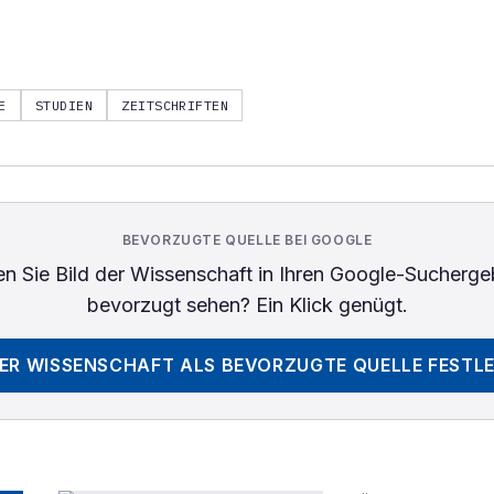
E
STUDIEN
ZEITSCHRIFTEN
BEVORZUGTE QUELLE BEI GOOGLE
n Sie
Bild der Wissenschaft
in Ihren Google-Sucherge
bevorzugt sehen? Ein Klick genügt.
DER WISSENSCHAFT
ALS BEVORZUGTE QUELLE FESTL