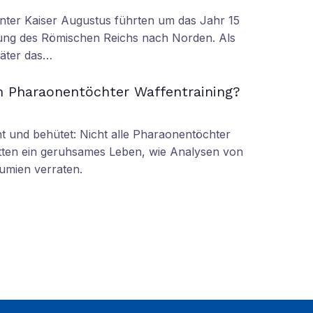
nter Kaiser Augustus führten um das Jahr 15
ung des Römischen Reichs nach Norden. Als
äter das…
n Pharaonentöchter Waffentraining?
 und behütet: Nicht alle Pharaonentöchter
tten ein geruhsames Leben, wie Analysen von
umien verraten.