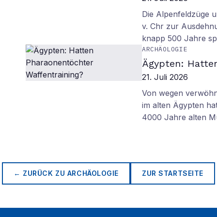
Die Alpenfeldzüge u
v. Chr zur Ausdehn
knapp 500 Jahre sp
ARCHÄOLOGIE
Ägypten: Hatte
21. Juli 2026
Von wegen verwöhnt
im alten Ägypten ha
4000 Jahre alten M
← ZURÜCK ZU
ARCHÄOLOGIE
ZUR STARTSEITE