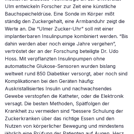
Ulm entwickeln Forscher zur Zeit eine künstliche
Bauchspeicheldrüse. Eine Sonde im Körper mißt
ständig den Zuckergehalt, eine Armbanduhr zeigt die
Werte an. Die “Ulmer Zucker-Uhr” soll mit einer
implantierbaren Insulinpumpe kombiniert werden. “Bis
dahin werden aber noch einige Jahre vergehen”,
vertröstet der an der Forschung beteiligte Dr. Udo
Hoss. Mit verpflanzten Insulinpumpen ohne
automatische Glukose-Sensoren wurden bislang
weltweit rund 850 Diabetiker versorgt, aber noch sind
Komplikationen bei den Geräten häufig:
Auskristallisiertes Insulin und nachwachsendes
Gewebe verstopfen die Katheter, oder die Elektronik
versagt. Die besten Methoden, Spätfolgen der
Krankheit zu vermeiden sind “bessere Schulung der
Zuckerkranken über das richtige Essen und den
Nutzen von körperlicher Bewegung und mindestens
jährlich eine Prüfung der Patienten auf Augen, Herz