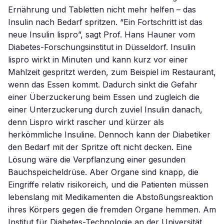
Ernährung und Tabletten nicht mehr helfen – das
Insulin nach Bedarf spritzen. “Ein Fortschritt ist das
neue Insulin lispro”, sagt Prof. Hans Hauner vom
Diabetes-Forschungsinstitut in Düsseldorf. Insulin
lispro wirkt in Minuten und kann kurz vor einer
Mahlzeit gespritzt werden, zum Beispiel im Restaurant,
wenn das Essen kommt. Dadurch sinkt die Gefahr
einer Überzuckerung beim Essen und zugleich die
einer Unterzuckerung durch zuviel Insulin danach,
denn Lispro wirkt rascher und kürzer als
herkömmliche Insuline. Dennoch kann der Diabetiker
den Bedarf mit der Spritze oft nicht decken. Eine
Lösung wäre die Verpflanzung einer gesunden
Bauchspeicheldrüse. Aber Organe sind knapp, die
Eingriffe relativ risikoreich, und die Patienten müssen
lebenslang mit Medikamenten die Abstoßungsreaktion
ihres Körpers gegen die fremden Organe hemmen. Am
Institut für Diabetes-Technologie an der Universität