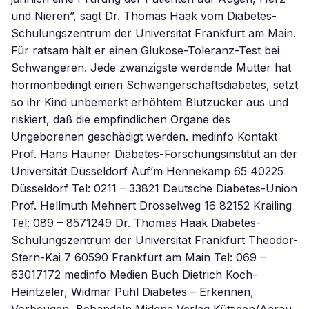
und Nieren”, sagt Dr. Thomas Haak vom Diabetes-
Schulungszentrum der Universität Frankfurt am Main.
Für ratsam hält er einen Glukose-Toleranz-Test bei
Schwangeren. Jede zwanzigste werdende Mutter hat
hormonbedingt einen Schwangerschaftsdiabetes, setzt
so ihr Kind unbemerkt erhöhtem Blutzucker aus und
riskiert, daß die empfindlichen Organe des
Ungeborenen geschädigt werden. medinfo Kontakt
Prof. Hans Hauner Diabetes-Forschungsinstitut an der
Universität Düsseldorf Auf’m Hennekamp 65 40225
Düsseldorf Tel: 0211 – 33821 Deutsche Diabetes-Union
Prof. Hellmuth Mehnert Drosselweg 16 82152 Krailing
Tel: 089 – 8571249 Dr. Thomas Haak Diabetes-
Schulungszentrum der Universität Frankfurt Theodor-
Stern-Kai 7 60590 Frankfurt am Main Tel: 069 –
63017172 medinfo Medien Buch Dietrich Koch-
Heintzeler, Widmar Puhl Diabetes – Erkennen,