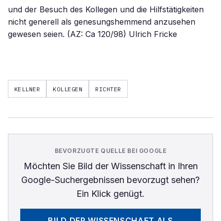
und der Besuch des Kollegen und die Hilfstätigkeiten
nicht generell als genesungshemmend anzusehen
gewesen seien. (AZ: Ca 120/98) Ulrich Fricke
KELLNER
KOLLEGEN
RICHTER
BEVORZUGTE QUELLE BEI GOOGLE
Möchten Sie
Bild der Wissenschaft
in Ihren
Google-Suchergebnissen bevorzugt sehen?
Ein Klick genügt.
BILD DER WISSENSCHAFT
ALS