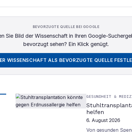
BEVORZUGTE QUELLE BEI GOOGLE
n Sie
Bild der Wissenschaft
in Ihren Google-Sucherge
bevorzugt sehen? Ein Klick genügt.
DER WISSENSCHAFT
ALS BEVORZUGTE QUELLE FESTL
GESUNDHEIT & MEDIZ
Stuhltransplant
helfen
6. August 2026
Von gesunden Spend