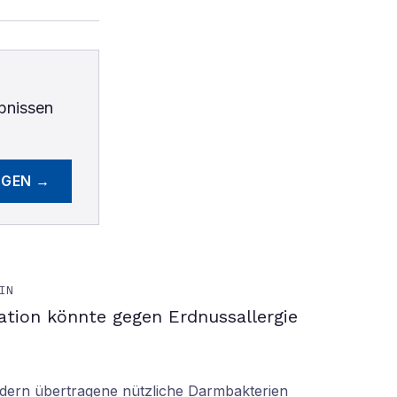
bnissen
EGEN →
IN
ation könnte gegen Erdnussallergie
ern übertragene nützliche Darmbakterien