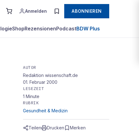
Anmelden
ABONNIEREN
logie
Shop
Rezensionen
Podcast
BDW Plus
AUTOR
Redaktion wissenschaft.de
01. Februar 2000
LESEZEIT
nis
1
Minute
RUBRIK
Gesundheit & Medizin
Teilen
Drucken
Merken