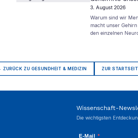
3. August 2026
Warum sind wir Mens
macht unser Gehirn 
den einzelnen Neuro
← ZURÜCK ZU
GESUNDHEIT & MEDIZIN
ZUR STARTSEIT
Wissenschaft-Newsl
Die wichtigsten Entdeckun