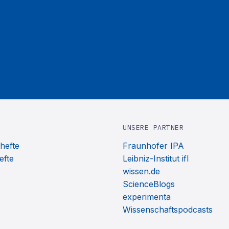
UNSERE PARTNER
hefte
Fraunhofer IPA
efte
Leibniz-Institut ifl
wissen.de
ScienceBlogs
experimenta
Wissenschaftspodcasts