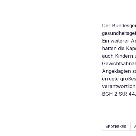
Der Bundesger
gesundheitsgef
Ein weiterer A
hatten die Kap
auch Kindern 
Gewichtsabnah
Angeklagten s
erregte großes
verantwortlich
BGH 2 StR 44/
APOTHEKER