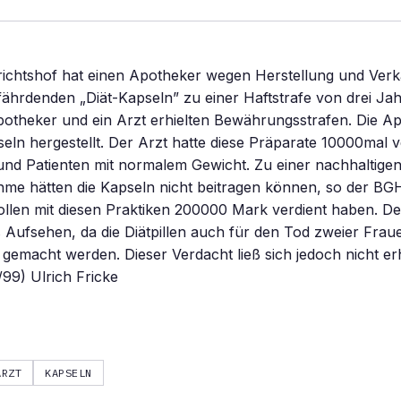
ichtshof hat einen Apotheker wegen Herstellung und Ver
ährdenden „Diät-Kapseln” zu einer Haftstrafe von drei Jahr
potheker und ein Arzt erhielten Bewährungsstrafen. Die A
seln hergestellt. Der Arzt hatte diese Präparate 10000mal 
und Patienten mit normalem Gewicht. Zu einer nachhaltige
me hätten die Kapseln nicht beitragen können, so der BGH
ollen mit diesen Praktiken 200000 Mark verdient haben. D
 Aufsehen, da die Diätpillen auch für den Tod zweier Frau
 gemacht werden. Dieser Verdacht ließ sich jedoch nicht er
99) Ulrich Fricke
ARZT
KAPSELN