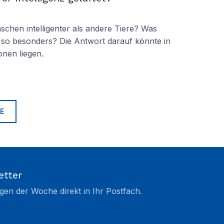
chen intelligenter als andere Tiere? Was
so besonders? Die Antwort darauf könnte in
nen liegen.
E
etter
gen der Woche direkt in Ihr Postfach.