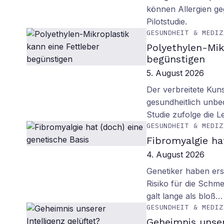
können Allergien ge
Pilotstudie.
GESUNDHEIT & MEDIZ
Polyethylen-Mik
begünstigen
5. August 2026
Der verbreitete Kuns
gesundheitlich unbe
Studie zufolge die L
GESUNDHEIT & MEDIZ
Fibromyalgie ha
4. August 2026
Genetiker haben erst
Risiko für die Schm
galt lange als bloß…
GESUNDHEIT & MEDIZ
Geheimnis unser