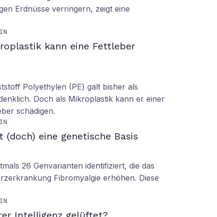
gen Erdnüsse verringern, zeigt eine
IN
roplastik kann eine Fettleber
tstoff Polyethylen (PE) galt bisher als
denklich. Doch als Mikroplastik kann er einer
eber schädigen.
IN
t (doch) eine genetische Basis
mals 26 Genvarianten identifiziert, die das
erzerkrankung Fibromyalgie erhöhen. Diese
IN
er Intelligenz gelüftet?