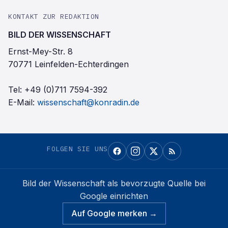
KONTAKT ZUR REDAKTION
BILD DER WISSENSCHAFT
Ernst-Mey-Str. 8
70771 Leinfelden-Echterdingen
Tel:
+49 (0)711 7594-392
E-Mail:
wissenschaft@konradin.de
FOLGEN SIE UNS
Bild der Wissenschaft
als bevorzugte Quelle bei
Google einrichten
Auf Google merken →