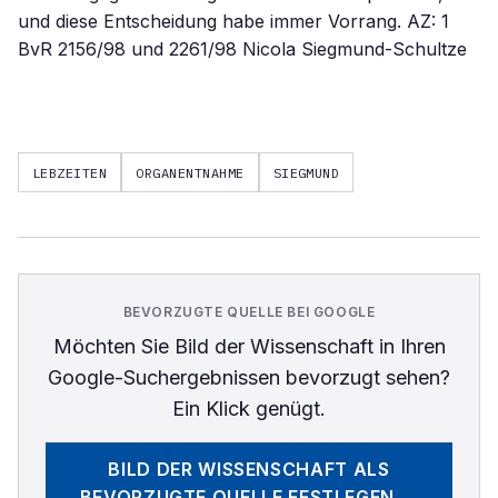
und diese Entscheidung habe immer Vorrang. AZ: 1
BvR 2156/98 und 2261/98 Nicola Siegmund-Schultze
LEBZEITEN
ORGANENTNAHME
SIEGMUND
BEVORZUGTE QUELLE BEI GOOGLE
Möchten Sie
Bild der Wissenschaft
in Ihren
Google-Suchergebnissen bevorzugt sehen?
Ein Klick genügt.
BILD DER WISSENSCHAFT
ALS
BEVORZUGTE QUELLE FESTLEGEN →