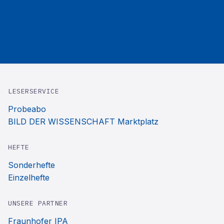
LESERSERVICE
Probeabo
BILD DER WISSENSCHAFT Marktplatz
HEFTE
Sonderhefte
Einzelhefte
UNSERE PARTNER
Fraunhofer IPA