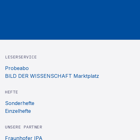
LESERSERVICE
Probeabo
BILD DER WISSENSCHAFT Marktplatz
HEFTE
Sonderhefte
Einzelhefte
UNSERE PARTNER
Fraunhofer IPA