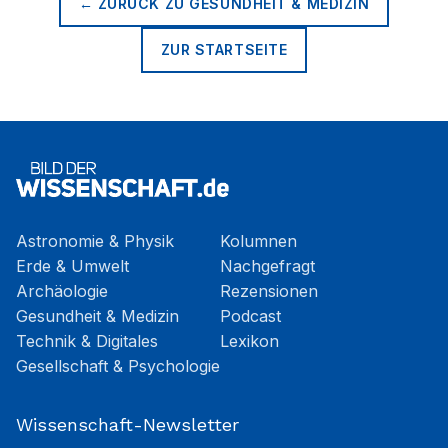
← ZURÜCK ZU
GESUNDHEIT & MEDIZIN
ZUR STARTSEITE
Astronomie & Physik
Kolumnen
Erde & Umwelt
Nachgefragt
Archäologie
Rezensionen
Gesundheit & Medizin
Podcast
Technik & Digitales
Lexikon
Gesellschaft & Psychologie
Wissenschaft-Newsletter