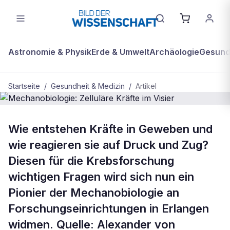
Astronomie & Physik
Erde & Umwelt
Archäologie
Gesundh
Startseite
/
Gesundheit & Medizin
/
Artikel
GESUNDHEIT & MEDIZIN
Wie entstehen Kräfte in Geweben und
Mechanobiologie: Zelluläre Kräfte im
wie reagieren sie auf Druck und Zug?
Visier
Diesen für die Krebsforschung
wichtigen Fragen wird sich nun ein
Pionier der Mechanobiologie an
Forschungseinrichtungen in Erlangen
widmen. Quelle: Alexander von