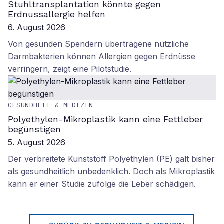
Stuhltransplantation könnte gegen
Erdnussallergie helfen
6. August 2026
Von gesunden Spendern übertragene nützliche
Darmbakterien können Allergien gegen Erdnüsse
verringern, zeigt eine Pilotstudie.
GESUNDHEIT & MEDIZIN
Polyethylen-Mikroplastik kann eine Fettleber
begünstigen
5. August 2026
Der verbreitete Kunststoff Polyethylen (PE) galt bisher
als gesundheitlich unbedenklich. Doch als Mikroplastik
kann er einer Studie zufolge die Leber schädigen.