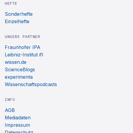
HEFTE
Sonderhefte
Einzelhefte
UNSERE PARTNER
Fraunhofer IPA
Leibniz-Institut ifl
wissen.de
ScienceBlogs
experimenta
Wissenschaftspodcasts
INFO
AGB
Mediadaten
Impressum
Datenschutz