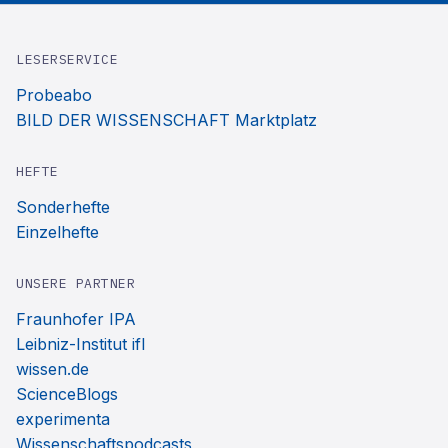
LESERSERVICE
Probeabo
BILD DER WISSENSCHAFT Marktplatz
HEFTE
Sonderhefte
Einzelhefte
UNSERE PARTNER
Fraunhofer IPA
Leibniz-Institut ifl
wissen.de
ScienceBlogs
experimenta
Wissenschaftspodcasts