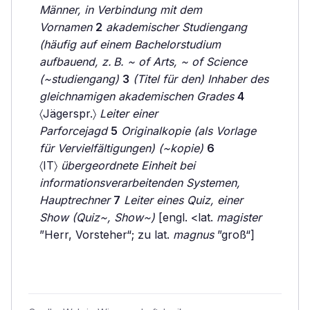
Männer, in Verbindung mit dem
Vornamen
2
akademischer Studiengang
(häufig auf einem Bachelorstudium
aufbauend, z. B. ~ of Arts, ~ of Science
(~studiengang)
3
(Titel für den) Inhaber des
gleichnamigen akademischen Grades
4
〈Jägerspr.〉
Leiter einer
Parforcejagd
5
Originalkopie (als Vorlage
für Vervielfältigungen) (~kopie)
6
〈IT〉
übergeordnete Einheit bei
informationsverarbeitenden Systemen,
Hauptrechner
7
Leiter eines Quiz, einer
Show (Quiz~, Show~)
[engl. <lat.
magister
”Herr, Vorsteher“; zu lat.
magnus
”groß“]