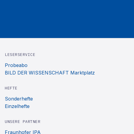
LESERSERVICE
Probeabo
BILD DER WISSENSCHAFT Marktplatz
HEFTE
Sonderhefte
Einzelhefte
UNSERE PARTNER
Fraunhofer IPA