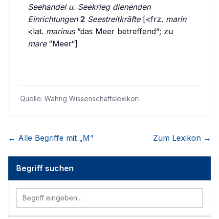
Seehandel u. Seekrieg dienenden
Einrichtungen
2
Seestreitkräfte
[<frz.
marin
<lat.
marinus
”das Meer betreffend“; zu
mare
”Meer“]
Quelle:
Wahrig Wissenschaftslexikon
← Alle Begriffe mit „
M
“
Zum Lexikon →
Begriff suchen