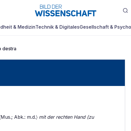
dheit & Medizin
Technik & Digitales
Gesellschaft & Psycho
 destra
Mus.; Abk.: m.d.〉
mit der rechten Hand (zu