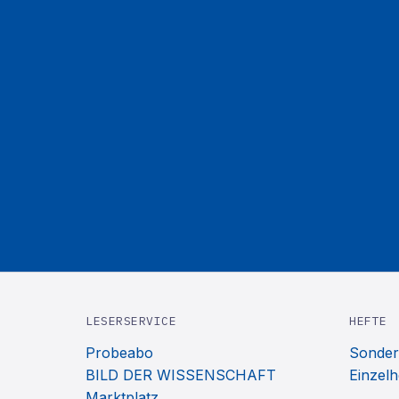
LESERSERVICE
HEFTE
Probeabo
Sonder
BILD DER WISSENSCHAFT
Einzelh
Marktplatz