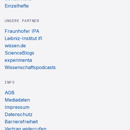
Einzelhefte
UNSERE PARTNER
Fraunhofer IPA
Leibniz-Institut ifl
wissen.de
ScienceBlogs
experimenta
Wissenschaftspodcasts
INFO
AGB
Mediadaten
Impressum
Datenschutz
Barrierefreiheit
Vertrag widerrufen