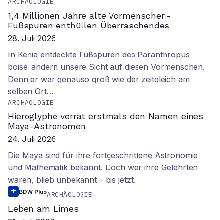
ARCHÄOLOGIE
1,4 Millionen Jahre alte Vormenschen-
Fußspuren enthüllen Überraschendes
28. Juli 2026
In Kenia entdeckte Fußspuren des Paranthropus
boisei ändern unsere Sicht auf diesen Vormenschen.
Denn er war genauso groß wie der zeitgleich am
selben Ort…
ARCHÄOLOGIE
Hieroglyphe verrät erstmals den Namen eines
Maya-Astronomen
24. Juli 2026
Die Maya sind für ihre fortgeschrittene Astronomie
und Mathematik bekannt. Doch wer ihre Gelehrten
waren, blieb unbekannt – bis jetzt.
BDW Plus
ARCHÄOLOGIE
Leben am Limes