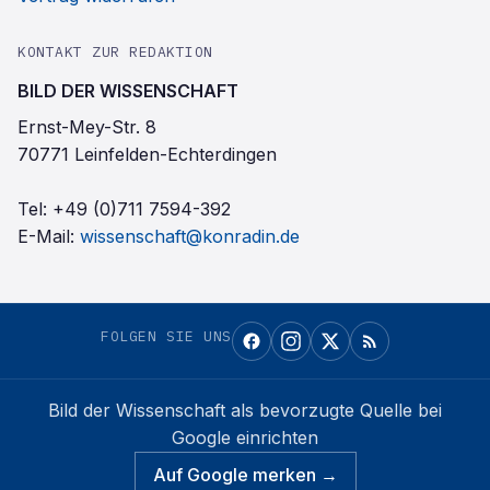
KONTAKT ZUR REDAKTION
BILD DER WISSENSCHAFT
Ernst-Mey-Str. 8
70771 Leinfelden-Echterdingen
Tel:
+49 (0)711 7594-392
E-Mail:
wissenschaft@konradin.de
FOLGEN SIE UNS
Bild der Wissenschaft
als bevorzugte Quelle bei
Google einrichten
Auf Google merken →