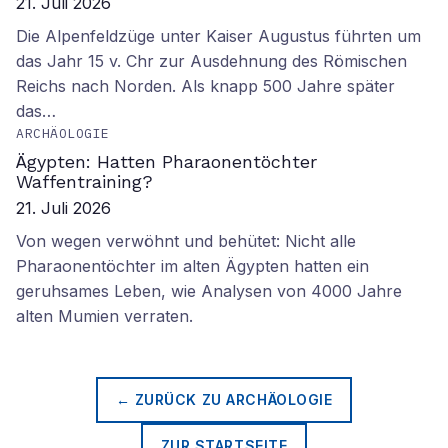
21. Juli 2026
Die Alpenfeldzüge unter Kaiser Augustus führten um
das Jahr 15 v. Chr zur Ausdehnung des Römischen
Reichs nach Norden. Als knapp 500 Jahre später
das…
ARCHÄOLOGIE
Ägypten: Hatten Pharaonentöchter
Waffentraining?
21. Juli 2026
Von wegen verwöhnt und behütet: Nicht alle
Pharaonentöchter im alten Ägypten hatten ein
geruhsames Leben, wie Analysen von 4000 Jahre
alten Mumien verraten.
← ZURÜCK ZU
ARCHÄOLOGIE
ZUR STARTSEITE