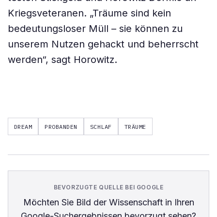
Kriegsveteranen. „Träume sind kein
bedeutungsloser Müll – sie können zu
unserem Nutzen gehackt und beherrscht
werden“, sagt Horowitz.
DREAM
PROBANDEN
SCHLAF
TRÄUME
BEVORZUGTE QUELLE BEI GOOGLE
Möchten Sie
Bild der Wissenschaft
in Ihren
Google-Suchergebnissen bevorzugt sehen?