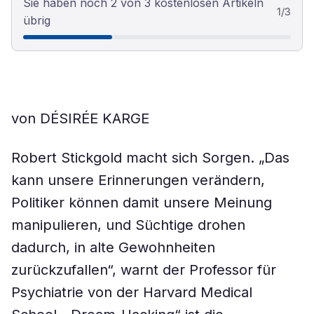
Sie haben noch 2 von 3 kostenlosen Artikeln
1
/
3
übrig
von DÉSIRÉE KARGE
Robert Stickgold macht sich Sorgen. „Das
kann unsere Erinnerungen verändern,
Politiker können damit unsere Meinung
manipulieren, und Süchtige drohen
dadurch, in alte Gewohnheiten
zurückzufallen“, warnt der Professor für
Psychiatrie von der Harvard Medical