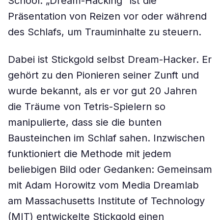
School. „Dream-Hacking“ ist die
Präsentation von Reizen vor oder während
des Schlafs, um Trauminhalte zu steuern.
Dabei ist Stickgold selbst Dream-Hacker. Er
gehört zu den Pionieren seiner Zunft und
wurde bekannt, als er vor gut 20 Jahren
die Träume von Tetris-Spielern so
manipulierte, dass sie die bunten
Bausteinchen im Schlaf sahen. Inzwischen
funktioniert die Methode mit jedem
beliebigen Bild oder Gedanken: Gemeinsam
mit Adam Horowitz vom Media Dreamlab
am Massachusetts Institute of Technology
(MIT) entwickelte Stickgold einen