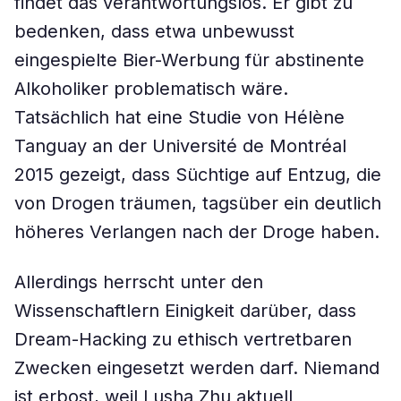
findet das verantwortungslos. Er gibt zu
bedenken, dass etwa unbewusst
eingespielte Bier-Werbung für abstinente
Alkoholiker problematisch wäre.
Tatsächlich hat eine Studie von Hélène
Tanguay an der Université de Montréal
2015 gezeigt, dass Süchtige auf Entzug, die
von Drogen träumen, tagsüber ein deutlich
höheres Verlangen nach der Droge haben.
Allerdings herrscht unter den
Wissenschaftlern Einigkeit darüber, dass
Dream-Hacking zu ethisch vertretbaren
Zwecken eingesetzt werden darf. Niemand
ist erbost, weil Lusha Zhu aktuell