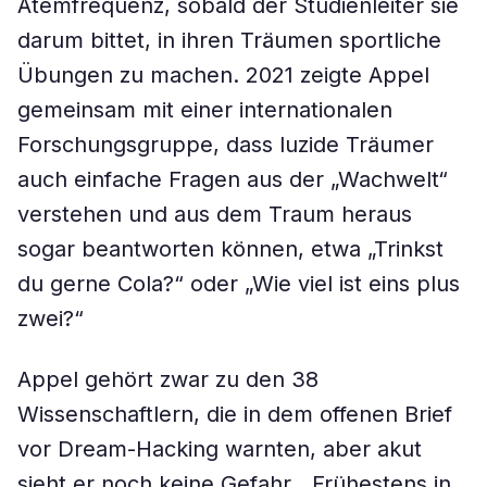
Atemfrequenz, sobald der Studienleiter sie
darum bittet, in ihren Träumen sportliche
Übungen zu machen. 2021 zeigte Appel
gemeinsam mit einer internationalen
Forschungsgruppe, dass luzide Träumer
auch einfache Fragen aus der „Wachwelt“
verstehen und aus dem Traum heraus
sogar beantworten können, etwa „Trinkst
du gerne Cola?“ oder „Wie viel ist eins plus
zwei?“
Appel gehört zwar zu den 38
Wissenschaftlern, die in dem offenen Brief
vor Dream-Hacking warnten, aber akut
sieht er noch keine Gefahr. „Frühestens in