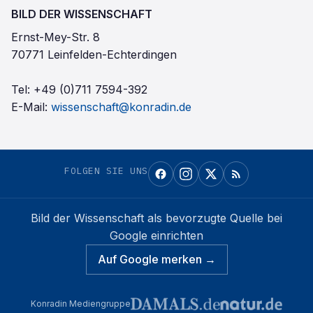
BILD DER WISSENSCHAFT
Ernst-Mey-Str. 8
70771 Leinfelden-Echterdingen
Tel:
+49 (0)711 7594-392
E-Mail:
wissenschaft@konradin.de
FOLGEN SIE UNS
Bild der Wissenschaft
als bevorzugte Quelle bei
Google einrichten
Auf Google merken →
Konradin Mediengruppe