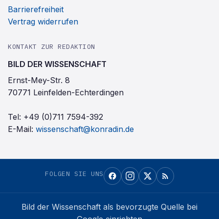
Barrierefreiheit
Vertrag widerrufen
KONTAKT ZUR REDAKTION
BILD DER WISSENSCHAFT
Ernst-Mey-Str. 8
70771 Leinfelden-Echterdingen
Tel:
+49 (0)711 7594-392
E-Mail:
wissenschaft@konradin.de
FOLGEN SIE UNS
Bild der Wissenschaft
als bevorzugte Quelle bei